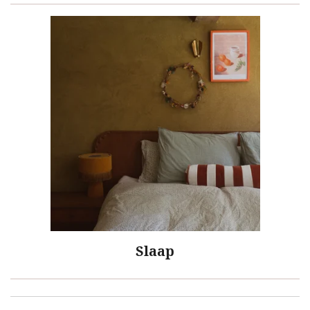
Slaap