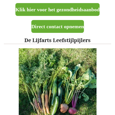
Klik hier voor het gezondheidsaanbod
Direct contact opnemen
De Lijfarts Leefstijlpijlers